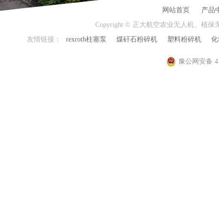
网站首页
产品
Copyright © 正大航空农业无人机、
友情链接：
rexroth柱塞泵
煤矸石粉碎机
塑料粉碎机
化
豫公网安备 410