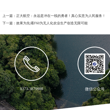
上一篇：
正大航空：永远是冲在一线的勇者！真心实意为人民服务！
下一篇：
效果为先|看F60为无人化农业生产创造无限可能
0373-3879988
微信公众号